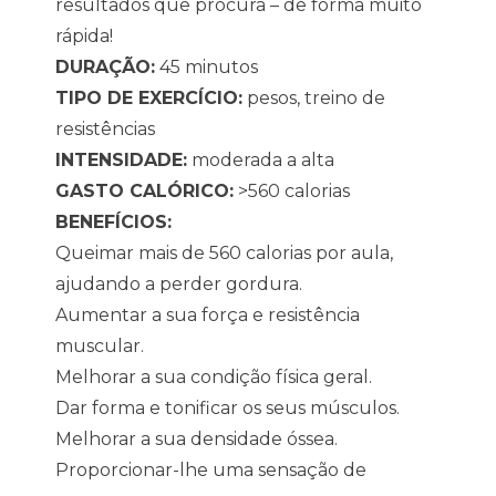
resultados que procura – de forma muito
rápida!
DURAÇÃO:
45 minutos
TIPO DE EXERCÍCIO:
pesos, treino de
resistências
INTENSIDADE:
moderada a alta
GASTO CALÓRICO:
>560 calorias
BENEFÍCIOS:
Queimar mais de 560 calorias por aula,
ajudando a perder gordura.
Aumentar a sua força e resistência
muscular.
Melhorar a sua condição física geral.
Dar forma e tonificar os seus músculos.
Melhorar a sua densidade óssea.
Proporcionar-lhe uma sensação de